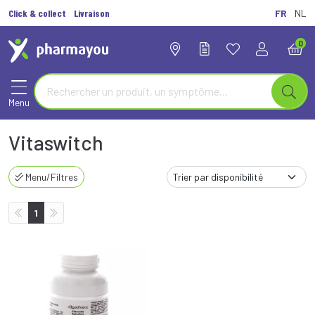
Click & collect
Livraison
FR
NL
0
Menu
Vitaswitch
Menu/Filtres
1