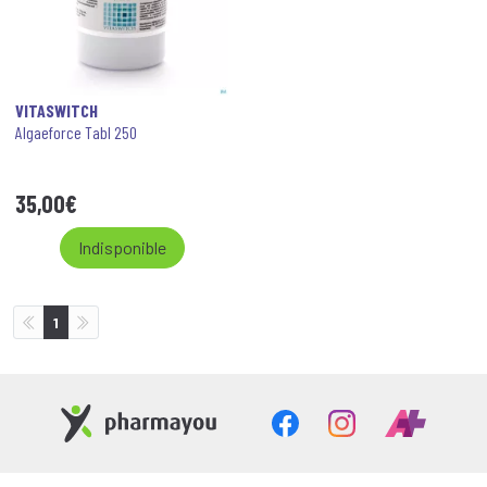
VITASWITCH
Algaeforce Tabl 250
35
,
00
€
Indisponible
1