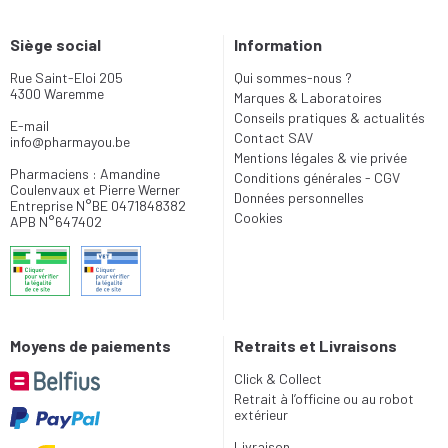
Siège social
Information
Rue Saint-Eloi 205
Qui sommes-nous ?
4300 Waremme
Marques & Laboratoires
Conseils pratiques & actualités
E-mail
Contact SAV
info
@
pharmayou.be
Mentions légales & vie privée
Pharmaciens : Amandine
Conditions générales - CGV
Coulenvaux et Pierre Werner
Données personnelles
Entreprise N°BE 0471848382
Cookies
APB N°647402
Moyens de paiements
Retraits et Livraisons
Click & Collect
Retrait à l’officine ou au robot
extérieur
Livraison