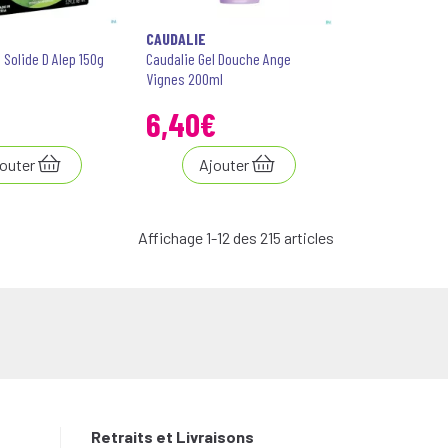
CAUDALIE
 Solide D Alep 150g
Caudalie Gel Douche Ange
Vignes 200ml
6
,
40
€
outer
Ajouter
Affichage 1-12 des 215 articles
Retraits et Livraisons