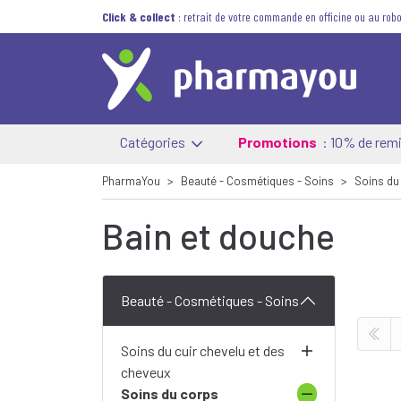
Click & collect
: retrait de votre commande en officine ou au robo
Catégories
Promotions
: 10% de remi
PharmaYou
Beauté - Cosmétiques - Soins
Soins du
Bain et douche
Beauté - Cosmétiques - Soins
Soins du cuir chevelu et des
cheveux
Soins du corps