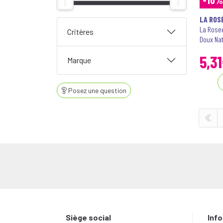
LA ROS
La Rose
Critères
Doux Nat
5
,
31
Marque
Posez une question
Siège social
Inf