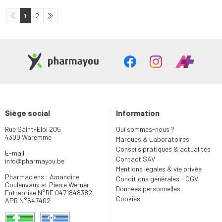
1
2
Siège social
Information
Rue Saint-Eloi 205
Qui sommes-nous ?
4300 Waremme
Marques & Laboratoires
Conseils pratiques & actualités
E-mail
Contact SAV
info
@
pharmayou.be
Mentions légales & vie privée
Pharmaciens : Amandine
Conditions générales - CGV
Coulenvaux et Pierre Werner
Données personnelles
Entreprise N°BE 0471848382
Cookies
APB N°647402