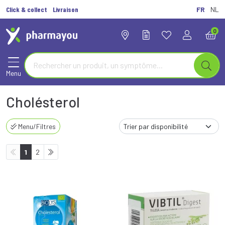
Click & collect
Livraison
FR
NL
0
Menu
Cholésterol
Menu/Filtres
1
2