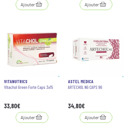
Ajouter
Ajouter
VITANUTRICS
ASTEL MEDICA
Vitachol Green Forte Caps 3x15
ARTECHOL NG CAPS 96
33
,
80
€
34
,
80
€
Ajouter
Ajouter