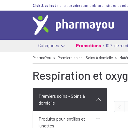
Click & collect
: retrait de votre commande en officine ou au robo
Catégories
Promotions
: 10% de remi
PharmaYou
Premiers soins - Soins à domicile
Matér
Respiration et oxy
Premiers soins - Soins à
domicile
Produits pour lentilles et
lunettes