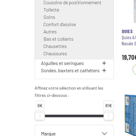
Coussins de positionnement
Toilette
Soins
Confort d'assise
QUIES
Autres
Quies A
Bas et collants
Nasale 
Chausettes
Chaussures
19
,
70
Aiguilles et seringues
Sondes, baxters et cathéters
Affinez votre sélection en utilisant les
filtres ci-dessous :
9€
81€
Marque