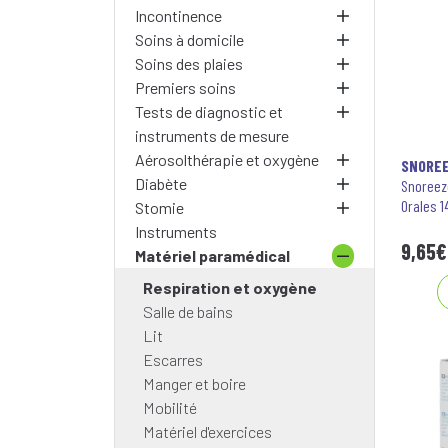
Incontinence
Soins à domicile
Soins des plaies
Premiers soins
Tests de diagnostic et
instruments de mesure
Aérosolthérapie et oxygène
SNORE
Diabète
Snoreez
Orales 1
Stomie
Instruments
9
,
65
€
Matériel paramédical
Respiration et oxygène
Salle de bains
Lit
Escarres
Manger et boire
Mobilité
Matériel d'exercices