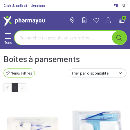
Click & collect
Livraison
FR
NL
0
Menu
Boîtes à pansements
Menu/Filtres
1