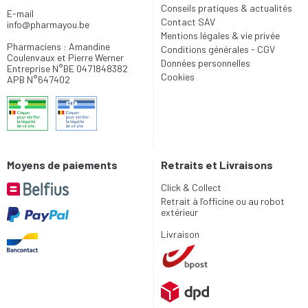
Conseils pratiques & actualités
E-mail
Contact SAV
info
@
pharmayou.be
Mentions légales & vie privée
Pharmaciens : Amandine
Conditions générales - CGV
Coulenvaux et Pierre Werner
Données personnelles
Entreprise N°BE 0471848382
Cookies
APB N°647402
Moyens de paiements
Retraits et Livraisons
Click & Collect
Retrait à l’officine ou au robot
extérieur
Livraison