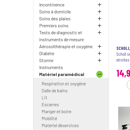
Incontinence
Soins à domicile
Soins des plaies
Premiers soins
Tests de diagnostic et
instruments de mesure
Aérosolthérapie et oxygène
SCHOL
Diabète
Scholl s
etroites 
Stomie
Instruments
14
,
Matériel paramédical
Respiration et oxygène
Salle de bains
Lit
Escarres
Manger et boire
Mobilité
Matériel d'exercices