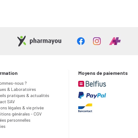
ormation
Moyens de paiements
sommes-nous ?
ues & Laboratoires
ils pratiques & actualités
act SAV
ons légales & vie privée
itions générales - CGV
ées personnelles
ies