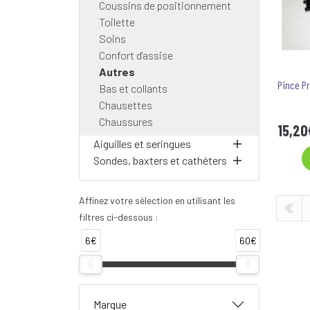
Coussins de positionnement
Toilette
Soins
Confort d'assise
Autres
Pince P
Bas et collants
Chausettes
Chaussures
15
,
20
Aiguilles et seringues
Sondes, baxters et cathéters
Affinez votre sélection en utilisant les
filtres ci-dessous :
6€
60€
Marque