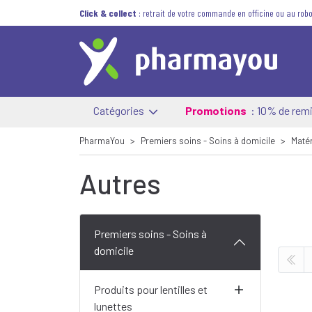
Click & collect
: retrait de votre commande en officine ou au robo
Catégories
Promotions
: 10% de remi
PharmaYou
Premiers soins - Soins à domicile
Matér
Autres
Premiers soins - Soins à
domicile
Produits pour lentilles et
lunettes