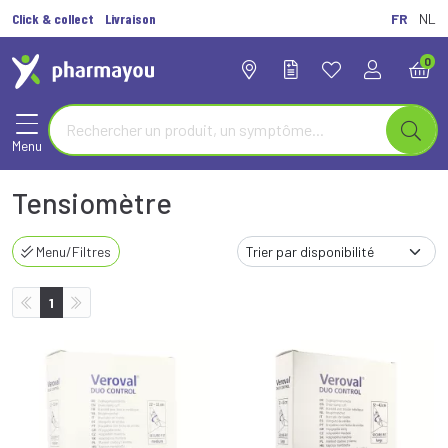
Click & collect
Livraison
FR
NL
0
Menu
Tensiomètre
Menu/Filtres
1