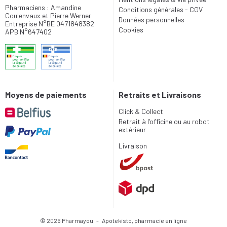
Pharmaciens : Amandine
Conditions générales - CGV
Coulenvaux et Pierre Werner
Données personnelles
Entreprise N°BE 0471848382
Cookies
APB N°647402
Moyens de paiements
Retraits et Livraisons
Click & Collect
Retrait à l’officine ou au robot
extérieur
Livraison
© 2026 Pharmayou
-
Apotekisto, pharmacie en ligne