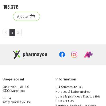
168
,
37
€
Ajouter
1
Siège social
Information
Rue Saint-Eloi 205
Qui sommes-nous ?
4300 Waremme
Marques & Laboratoires
Conseils pratiques & actualités
E-mail
Contact SAV
info
@
pharmayou.be
Mentions légales & vie privée