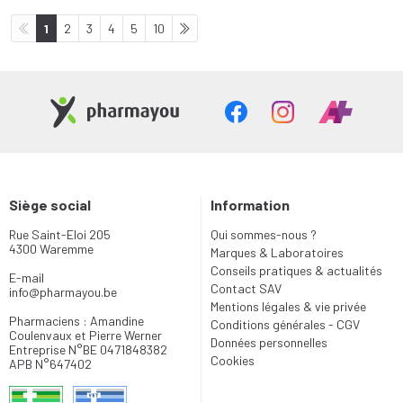
1
2
3
4
5
10
Siège social
Information
Rue Saint-Eloi 205
Qui sommes-nous ?
4300 Waremme
Marques & Laboratoires
Conseils pratiques & actualités
E-mail
Contact SAV
info
@
pharmayou.be
Mentions légales & vie privée
Pharmaciens : Amandine
Conditions générales - CGV
Coulenvaux et Pierre Werner
Données personnelles
Entreprise N°BE 0471848382
Cookies
APB N°647402