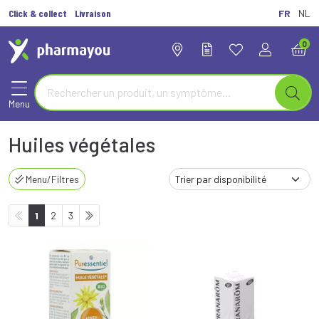
Click & collect
Livraison
FR
NL
0
Menu
Huiles végétales
Menu/Filtres
1
2
3