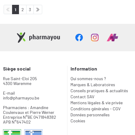
1
2
3
Siège social
Information
Rue Saint-Eloi 205
Qui sommes-nous ?
4300 Waremme
Marques & Laboratoires
Conseils pratiques & actualités
E-mail
Contact SAV
info
@
pharmayou.be
Mentions légales & vie privée
Pharmaciens : Amandine
Conditions générales - CGV
Coulenvaux et Pierre Werner
Données personnelles
Entreprise N°BE 0471848382
Cookies
APB N°647402