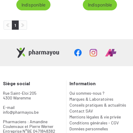
Indisponible
Indisponible
1
Siège social
Information
Rue Saint-Eloi 205
Qui sommes-nous ?
4300 Waremme
Marques & Laboratoires
Conseils pratiques & actualités
E-mail
Contact SAV
info
@
pharmayou.be
Mentions légales & vie privée
Pharmaciens : Amandine
Conditions générales - CGV
Coulenvaux et Pierre Werner
Données personnelles
Entreprise N°BE 0471848382