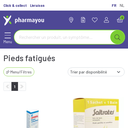
Click & collect
Livraison
FR
NL
0
Menu
Pieds fatigués
Menu/Filtres
1