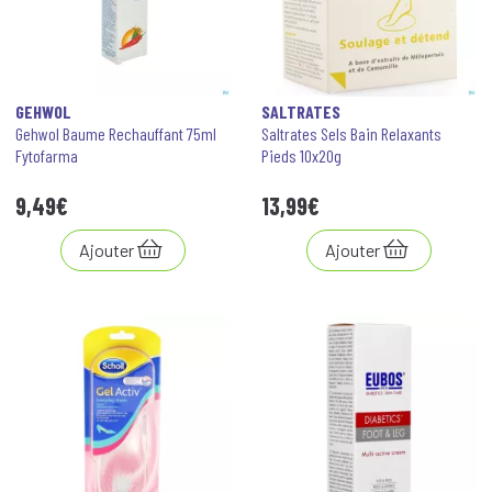
GEHWOL
SALTRATES
Gehwol Baume Rechauffant 75ml
Saltrates Sels Bain Relaxants
Fytofarma
Pieds 10x20g
9
,
49
€
13
,
99
€
Ajouter
Ajouter