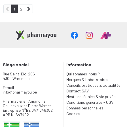
1
2
Siège social
Information
Rue Saint-Eloi 205
Qui sommes-nous ?
4300 Waremme
Marques & Laboratoires
Conseils pratiques & actualités
E-mail
Contact SAV
info
@
pharmayou.be
Mentions légales & vie privée
Pharmaciens : Amandine
Conditions générales - CGV
Coulenvaux et Pierre Werner
Données personnelles
Entreprise N°BE 0471848382
Cookies
APB N°647402