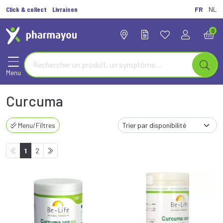
Click & collect
Livraison
FR
NL
0
Menu
Curcuma
Menu/Filtres
1
2