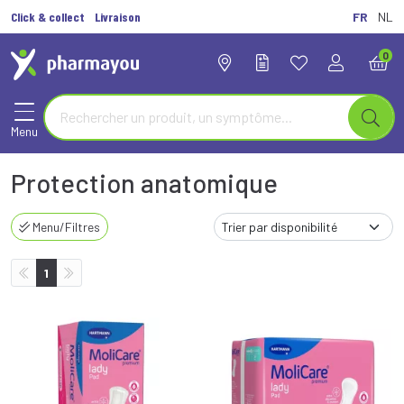
Click & collect
Livraison
FR
NL
0
Menu
Protection anatomique
Menu/Filtres
1