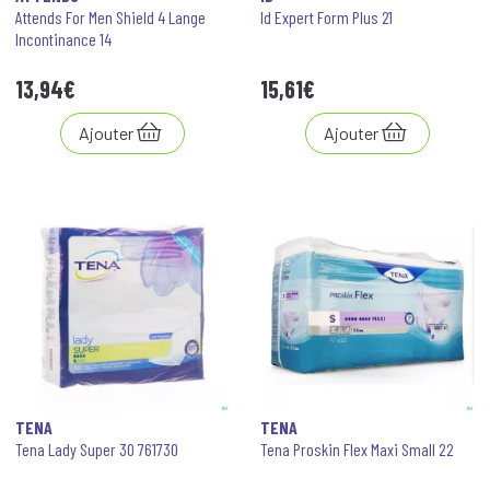
Attends For Men Shield 4 Lange
Id Expert Form Plus 21
Incontinance 14
13
,
94
€
15
,
61
€
Ajouter
Ajouter
TENA
TENA
Tena Lady Super 30 761730
Tena Proskin Flex Maxi Small 22