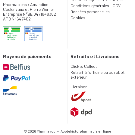
Pharmaciens : Amandine
Conditions générales - CGV
Coulenvaux et Pierre Werner
Données personnelles
Entreprise N°BE 0471848382
Cookies
APB N°647402
Moyens de paiements
Retraits et Livraisons
Click & Collect
Retrait à l’officine ou au robot
extérieur
Livraison
© 2026 Pharmayou
-
Apotekisto, pharmacie en ligne