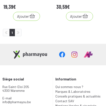
19
,
39
€
30
,
59
€
Ajouter
Ajouter
1
Siège social
Information
Rue Saint-Eloi 205
Qui sommes-nous ?
4300 Waremme
Marques & Laboratoires
Conseils pratiques & actualités
E-mail
Contact SAV
info
@
pharmayou.be
Mentions légales & vie privée