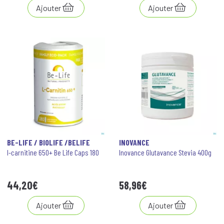
Ajouter
Ajouter
BE-LIFE / BIOLIFE /BELIFE
INOVANCE
l-carnitine 650+ Be Life Caps 180
Inovance Glutavance Stevia 400g
44
,
20
€
58
,
96
€
Ajouter
Ajouter