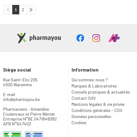
1
2
Siège social
Information
Rue Saint-Eloi 205
Qui sommes-nous ?
4300 Waremme
Marques & Laboratoires
Conseils pratiques & actualités
E-mail
Contact SAV
info
@
pharmayou.be
Mentions légales & vie privée
Pharmaciens : Amandine
Conditions générales - CGV
Coulenvaux et Pierre Werner
Données personnelles
Entreprise N°BE 0471848382
Cookies
APB N°647402