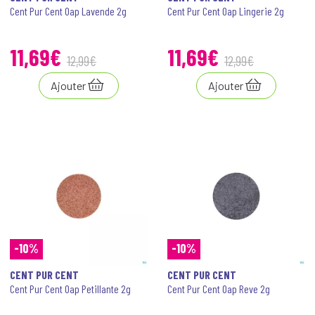
Cent Pur Cent Oap Lavende 2g
Cent Pur Cent Oap Lingerie 2g
11
,
69
€
11
,
69
€
12
,
99
€
12
,
99
€
Ajouter
Ajouter
-10%
-10%
CENT PUR CENT
CENT PUR CENT
Cent Pur Cent Oap Petillante 2g
Cent Pur Cent Oap Reve 2g