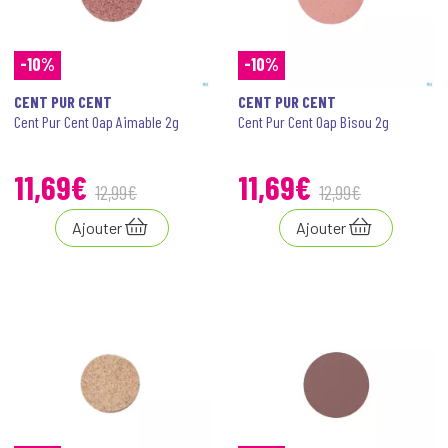
-10%
-10%
CENT PUR CENT
CENT PUR CENT
Cent Pur Cent Oap Aimable 2g
Cent Pur Cent Oap Bisou 2g
11
,
69
€
11
,
69
€
12
,
99
€
12
,
99
€
Ajouter
Ajouter