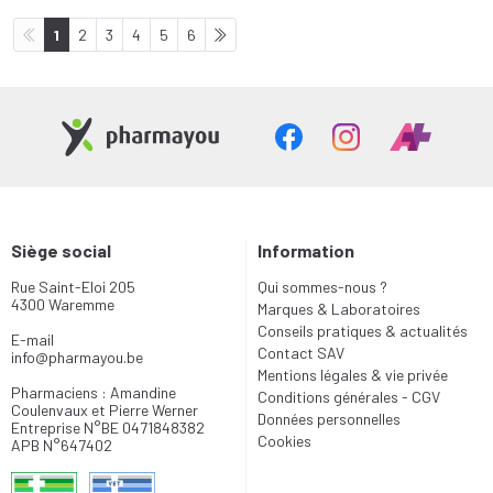
1
2
3
4
5
6
Siège social
Information
Rue Saint-Eloi 205
Qui sommes-nous ?
4300 Waremme
Marques & Laboratoires
Conseils pratiques & actualités
E-mail
Contact SAV
info
@
pharmayou.be
Mentions légales & vie privée
Pharmaciens : Amandine
Conditions générales - CGV
Coulenvaux et Pierre Werner
Données personnelles
Entreprise N°BE 0471848382
Cookies
APB N°647402