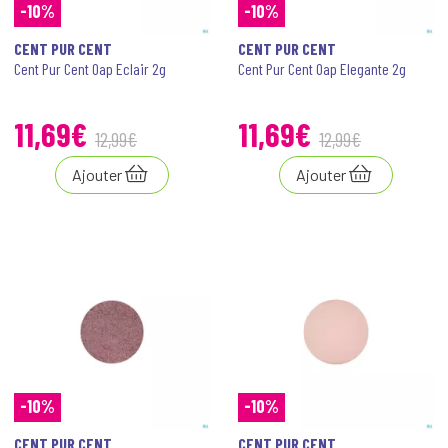
-10%
-10%
CENT PUR CENT
CENT PUR CENT
Cent Pur Cent Oap Eclair 2g
Cent Pur Cent Oap Elegante 2g
11
,
69
€
11
,
69
€
12
,
99
€
12
,
99
€
Ajouter
Ajouter
-10%
-10%
CENT PUR CENT
CENT PUR CENT