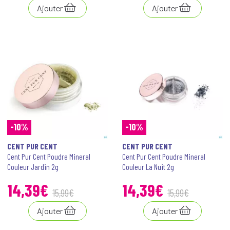
Ajouter
Ajouter
-10%
-10%
CENT PUR CENT
CENT PUR CENT
Cent Pur Cent Poudre Mineral
Cent Pur Cent Poudre Mineral
Couleur Jardin 2g
Couleur La Nuit 2g
14
,
39
€
14
,
39
€
15
,
99
€
15
,
99
€
Ajouter
Ajouter