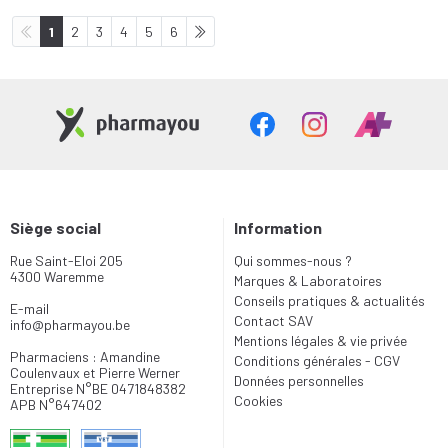
1
2
3
4
5
6
Siège social
Information
Rue Saint-Eloi 205
Qui sommes-nous ?
4300 Waremme
Marques & Laboratoires
Conseils pratiques & actualités
E-mail
Contact SAV
info
@
pharmayou.be
Mentions légales & vie privée
Pharmaciens : Amandine
Conditions générales - CGV
Coulenvaux et Pierre Werner
Données personnelles
Entreprise N°BE 0471848382
Cookies
APB N°647402