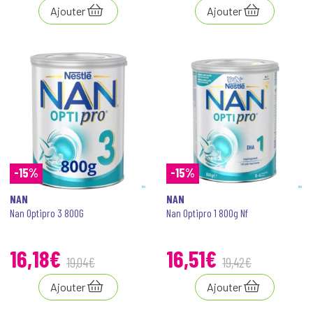
Ajouter
Ajouter
-15%
-15%
NAN
NAN
Nan Optipro 3 800G
Nan Optipro 1 800g Nf
16
,
18
€
16
,
51
€
19
,
04
€
19
,
42
€
Ajouter
Ajouter