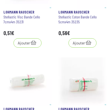
LOHMANN RAUSCHER
LOHMANN RAUSCHER
Stellastic Visc Bande Cello
Stellastic Coton Bande Cello
7cmx4m 35231
5cmx4m 35235
0
,
51
€
0
,
56
€
Ajouter
Ajouter
LOHMANN RAUSCHER
LOHMANN RAUSCHER