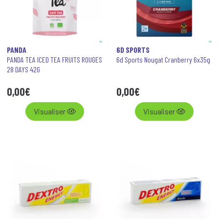
PANDA
6D SPORTS
PANDA TEA ICED TEA FRUITS ROUGES
6d Sports Nougat Cranberry 6x35g
28 DAYS 42G
0
,
00
€
0
,
00
€
Visualiser
Visualiser