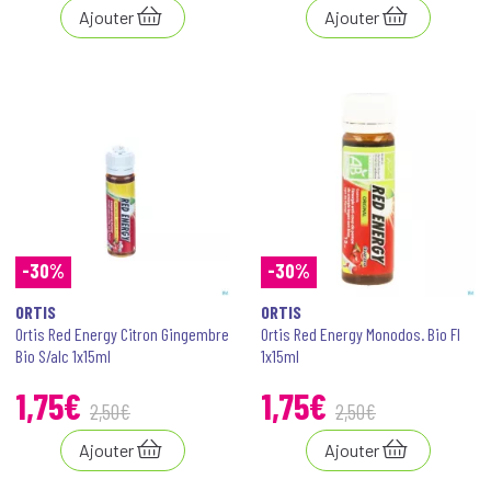
Ajouter
Ajouter
-30%
-30%
ORTIS
ORTIS
Ortis Red Energy Citron Gingembre
Ortis Red Energy Monodos. Bio Fl
Bio S/alc 1x15ml
1x15ml
1
,
75
€
1
,
75
€
2
,
50
€
2
,
50
€
Ajouter
Ajouter