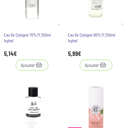
Eau De Cologne 70% Fl 250ml
Eau De Cologne 90% Fl 250ml
Isybel
Isybel
5
,
14
€
5
,
99
€
Ajouter
Ajouter