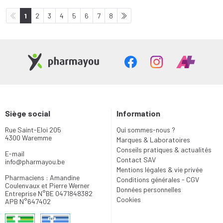
1
2
3
4
5
6
7
8
Siège social
Information
Rue Saint-Eloi 205
Qui sommes-nous ?
4300 Waremme
Marques & Laboratoires
Conseils pratiques & actualités
E-mail
Contact SAV
info
@
pharmayou.be
Mentions légales & vie privée
Pharmaciens : Amandine
Conditions générales - CGV
Coulenvaux et Pierre Werner
Données personnelles
Entreprise N°BE 0471848382
Cookies
APB N°647402