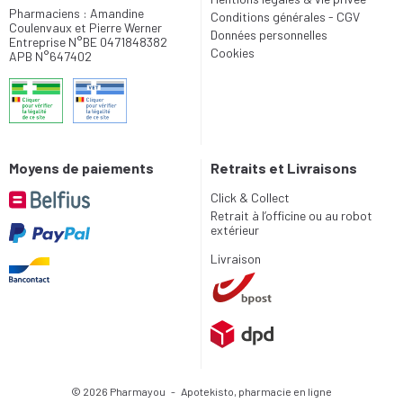
Pharmaciens : Amandine
Conditions générales - CGV
Coulenvaux et Pierre Werner
Données personnelles
Entreprise N°BE 0471848382
Cookies
APB N°647402
Moyens de paiements
Retraits et Livraisons
Click & Collect
Retrait à l’officine ou au robot
extérieur
Livraison
© 2026 Pharmayou
-
Apotekisto, pharmacie en ligne