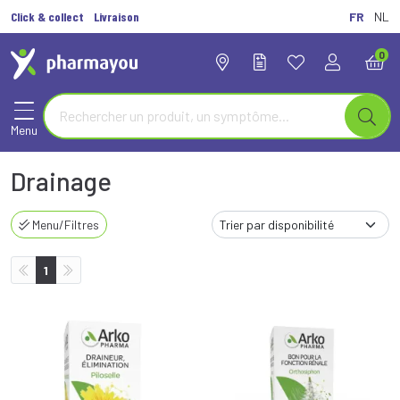
Click & collect
Livraison
FR
NL
0
Menu
Drainage
Menu/Filtres
1