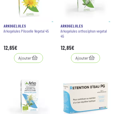
ARKOGELULES
ARKOGELULES
Arkogelules Piloselle Vegetal 45
Arkogelules orthosiphon vegetal
45
12
,
65
€
12
,
85
€
Ajouter
Ajouter