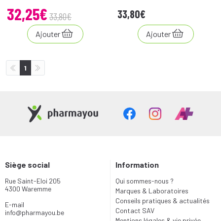
32
,
25
€
33
,
80
€
33
,
80
€
Ajouter
Ajouter
1
Siège social
Information
Rue Saint-Eloi 205
Qui sommes-nous ?
4300 Waremme
Marques & Laboratoires
Conseils pratiques & actualités
E-mail
Contact SAV
info
@
pharmayou.be
Mentions légales & vie privée