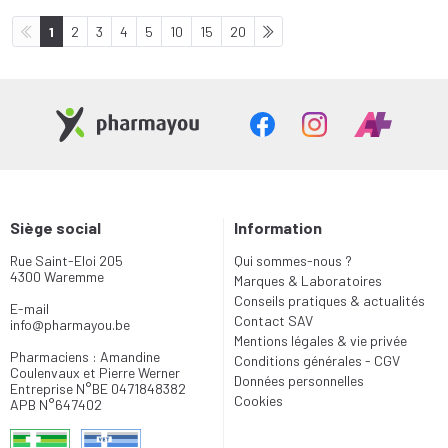
1
2
3
4
5
10
15
20
Siège social
Information
Rue Saint-Eloi 205
Qui sommes-nous ?
4300 Waremme
Marques & Laboratoires
Conseils pratiques & actualités
E-mail
Contact SAV
info
@
pharmayou.be
Mentions légales & vie privée
Pharmaciens : Amandine
Conditions générales - CGV
Coulenvaux et Pierre Werner
Données personnelles
Entreprise N°BE 0471848382
Cookies
APB N°647402