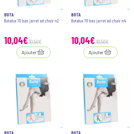
BOTA
BOTA
Botalux 70 bas jarret ad chair n2
Botalux 70 bas jarret ad chair n4
10
,
04
€
10
,
04
€
10
,
50
€
10
,
50
€
Ajouter
Ajouter
BOTA
BOTA