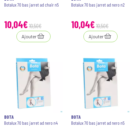
Botalux 70 bas jarret ad chair n5
Botalux 70 bas jarret ad nero n2
10
,
04
€
10
,
04
€
10
,
50
€
10
,
50
€
Ajouter
Ajouter
BOTA
BOTA
Botalux 70 bas jarret ad nero n4
Botalux 70 bas jarret ad nero n5