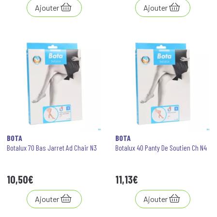
Ajouter
Ajouter
BOTA
BOTA
Botalux 70 Bas Jarret Ad Chair N3
Botalux 40 Panty De Soutien Ch N4
10
,
50
€
11
,
13
€
Ajouter
Ajouter