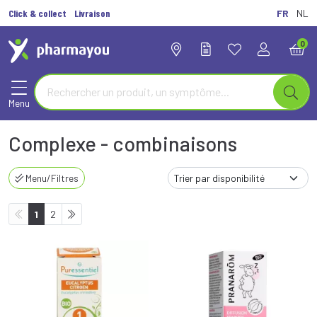
Click & collect
Livraison
FR
NL
0
Menu
Complexe - combinaisons
Menu/Filtres
1
2