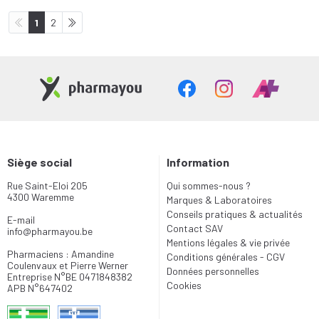
1
2
Siège social
Information
Rue Saint-Eloi 205
Qui sommes-nous ?
4300 Waremme
Marques & Laboratoires
Conseils pratiques & actualités
E-mail
Contact SAV
info
@
pharmayou.be
Mentions légales & vie privée
Pharmaciens : Amandine
Conditions générales - CGV
Coulenvaux et Pierre Werner
Données personnelles
Entreprise N°BE 0471848382
Cookies
APB N°647402