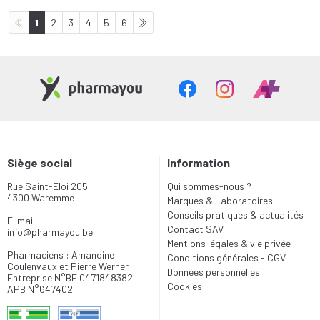
1
2
3
4
5
6
Siège social
Information
Rue Saint-Eloi 205
Qui sommes-nous ?
4300 Waremme
Marques & Laboratoires
Conseils pratiques & actualités
E-mail
Contact SAV
info
@
pharmayou.be
Mentions légales & vie privée
Pharmaciens : Amandine
Conditions générales - CGV
Coulenvaux et Pierre Werner
Données personnelles
Entreprise N°BE 0471848382
Cookies
APB N°647402