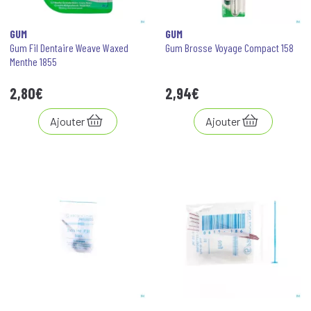
GUM
GUM
Gum Fil Dentaire Weave Waxed
Gum Brosse Voyage Compact 158
Menthe 1855
2
,
80
€
2
,
94
€
Ajouter
Ajouter