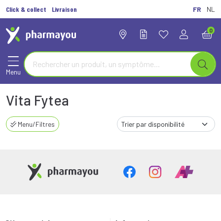
Click & collect
Livraison
FR
NL
0
Menu
Vita Fytea
Menu/Filtres