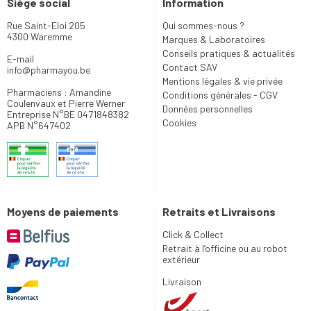
Siège social
Information
Rue Saint-Eloi 205
Qui sommes-nous ?
4300 Waremme
Marques & Laboratoires
Conseils pratiques & actualités
E-mail
Contact SAV
info
@
pharmayou.be
Mentions légales & vie privée
Pharmaciens : Amandine
Conditions générales - CGV
Coulenvaux et Pierre Werner
Données personnelles
Entreprise N°BE 0471848382
Cookies
APB N°647402
Moyens de paiements
Retraits et Livraisons
Click & Collect
Retrait à l’officine ou au robot
extérieur
Livraison