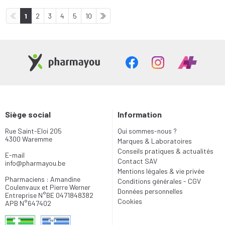
1
2
3
4
5
10
Siège social
Information
Rue Saint-Eloi 205
Qui sommes-nous ?
4300 Waremme
Marques & Laboratoires
Conseils pratiques & actualités
E-mail
Contact SAV
info
@
pharmayou.be
Mentions légales & vie privée
Pharmaciens : Amandine
Conditions générales - CGV
Coulenvaux et Pierre Werner
Données personnelles
Entreprise N°BE 0471848382
Cookies
APB N°647402