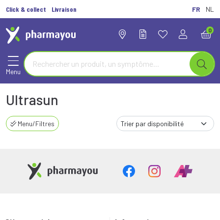
Click & collect
Livraison
FR
NL
0
Menu
Ultrasun
Menu/Filtres