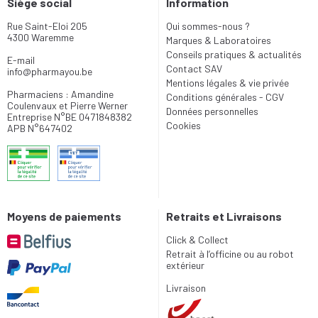
Siège social
Information
Rue Saint-Eloi 205
Qui sommes-nous ?
4300 Waremme
Marques & Laboratoires
Conseils pratiques & actualités
E-mail
Contact SAV
info
@
pharmayou.be
Mentions légales & vie privée
Pharmaciens : Amandine
Conditions générales - CGV
Coulenvaux et Pierre Werner
Données personnelles
Entreprise N°BE 0471848382
Cookies
APB N°647402
Moyens de paiements
Retraits et Livraisons
Click & Collect
Retrait à l’officine ou au robot
extérieur
Livraison