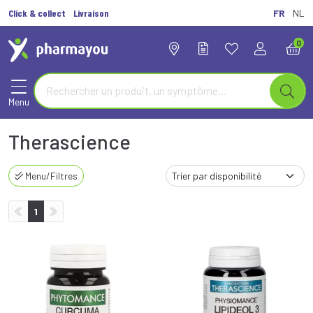
Click & collect
Livraison
FR
NL
0
Menu
Therascience
Menu/Filtres
1