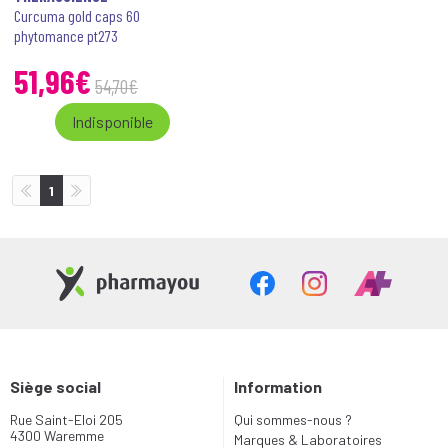
Curcuma gold caps 60
phytomance pt273
51
,
96
€
54
,
70
€
Indisponible
1
Siège social
Information
Rue Saint-Eloi 205
Qui sommes-nous ?
4300 Waremme
Marques & Laboratoires