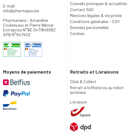
Conseils pratiques & actualités
E-mail
Contact SAV
info
@
pharmayou.be
Mentions légales & vie privée
Pharmaciens : Amandine
Conditions générales - CGV
Coulenvaux et Pierre Werner
Données personnelles
Entreprise N°BE 0471848382
Cookies
APB N°647402
Moyens de paiements
Retraits et Livraisons
Click & Collect
Retrait à l’officine ou au robot
extérieur
Livraison