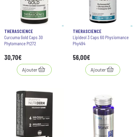
THERASCIENCE
THERASCIENCE
Curcuma Gold Caps 30
Lipideol 3 Caps 60 Physiomance
Phytomance Pt272
Phy494
30
,
70
€
56
,
00
€
Ajouter
Ajouter