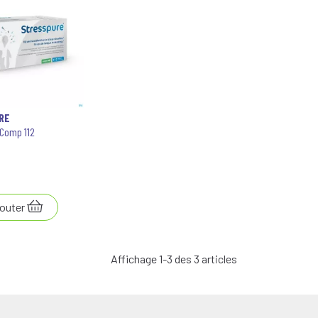
RE
Comp 112
outer
Affichage 1-3 des 3 articles