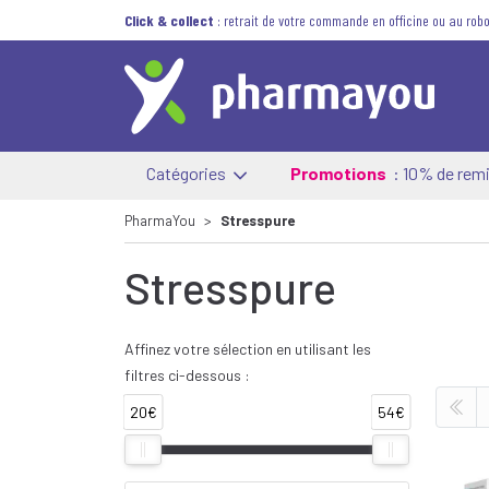
Click & collect
: retrait de votre commande en officine ou au robo
Catégories
Promotions
: 10% de remi
PharmaYou
Stresspure
Stresspure
Affinez votre sélection en utilisant les
filtres ci-dessous :
20€
54€