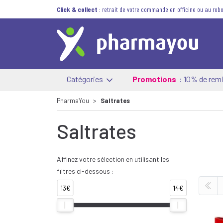
Click & collect
: retrait de votre commande en officine ou au robo
Catégories
Promotions
: 10% de remi
PharmaYou
Saltrates
Saltrates
Affinez votre sélection en utilisant les
filtres ci-dessous :
13€
14€