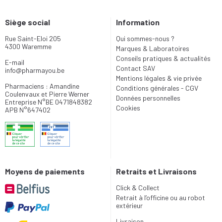
Siège social
Information
Rue Saint-Eloi 205
Qui sommes-nous ?
4300 Waremme
Marques & Laboratoires
Conseils pratiques & actualités
E-mail
Contact SAV
info
@
pharmayou.be
Mentions légales & vie privée
Pharmaciens : Amandine
Conditions générales - CGV
Coulenvaux et Pierre Werner
Données personnelles
Entreprise N°BE 0471848382
Cookies
APB N°647402
Moyens de paiements
Retraits et Livraisons
Click & Collect
Retrait à l’officine ou au robot
extérieur
Livraison