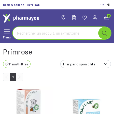
Click & collect
Livraison
FR
NL
0
Menu
Primrose
Menu/Filtres
1