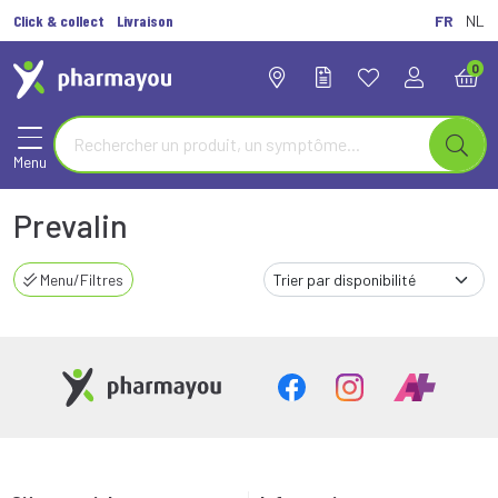
Click & collect
Livraison
FR
NL
0
Menu
Prevalin
Menu/Filtres