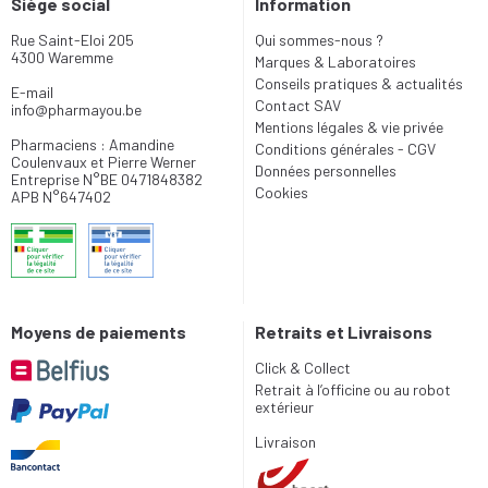
Siège social
Information
Rue Saint-Eloi 205
Qui sommes-nous ?
4300 Waremme
Marques & Laboratoires
Conseils pratiques & actualités
E-mail
Contact SAV
info
@
pharmayou.be
Mentions légales & vie privée
Pharmaciens : Amandine
Conditions générales - CGV
Coulenvaux et Pierre Werner
Données personnelles
Entreprise N°BE 0471848382
Cookies
APB N°647402
Moyens de paiements
Retraits et Livraisons
Click & Collect
Retrait à l’officine ou au robot
extérieur
Livraison