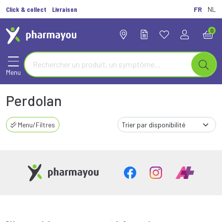
Click & collect
Livraison
FR
NL
0
Menu
Perdolan
Menu/Filtres