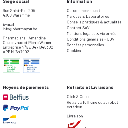
Siège social
Information
Rue Saint-Eloi 205
Qui sommes-nous ?
4300 Waremme
Marques & Laboratoires
Conseils pratiques & actualités
E-mail
Contact SAV
info
@
pharmayou.be
Mentions légales & vie privée
Pharmaciens : Amandine
Conditions générales - CGV
Coulenvaux et Pierre Werner
Données personnelles
Entreprise N°BE 0471848382
Cookies
APB N°647402
Moyens de paiements
Retraits et Livraisons
Click & Collect
Retrait à l’officine ou au robot
extérieur
Livraison