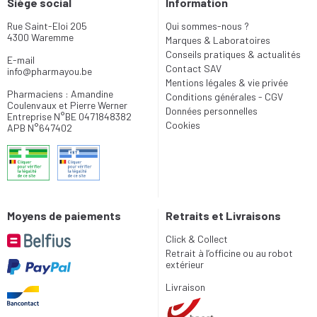
Siège social
Information
Rue Saint-Eloi 205
Qui sommes-nous ?
4300 Waremme
Marques & Laboratoires
Conseils pratiques & actualités
E-mail
Contact SAV
info
@
pharmayou.be
Mentions légales & vie privée
Pharmaciens : Amandine
Conditions générales - CGV
Coulenvaux et Pierre Werner
Données personnelles
Entreprise N°BE 0471848382
Cookies
APB N°647402
Moyens de paiements
Retraits et Livraisons
Click & Collect
Retrait à l’officine ou au robot
extérieur
Livraison