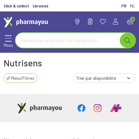
Click & collect
Livraison
FR
NL
0
Menu
Nutrisens
Menu/Filtres