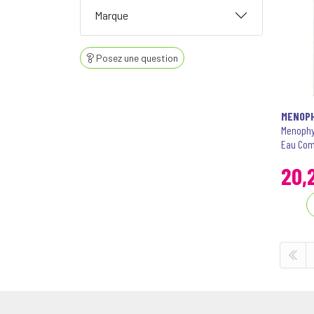
Marque
Posez une question
MENOP
Menophy
Eau Com
20
,