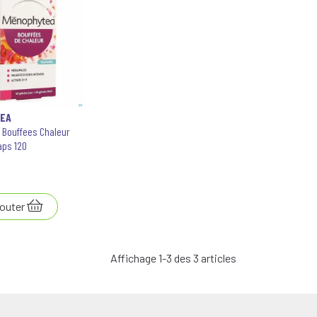
EA
 Bouffees Chaleur
aps 120
outer
Affichage 1-3 des 3 articles