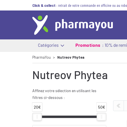
Click & collect
: retrait de votre commande en officine ou au robo
Catégories
Promotions
: 10% de remi
PharmaYou
Nutreov Phytea
Nutreov Phytea
Affinez votre sélection en utilisant les
filtres ci-dessous :
20€
50€