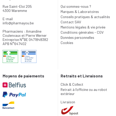
Rue Saint-Eloi 205
Qui sommes-nous ?
4300 Waremme
Marques & Laboratoires
Conseils pratiques & actualités
E-mail
Contact SAV
info
@
pharmayou.be
Mentions légales & vie privée
Pharmaciens : Amandine
Conditions générales - CGV
Coulenvaux et Pierre Werner
Données personnelles
Entreprise N°BE 0471848382
Cookies
APB N°647402
Moyens de paiements
Retraits et Livraisons
Click & Collect
Retrait à l’officine ou au robot
extérieur
Livraison