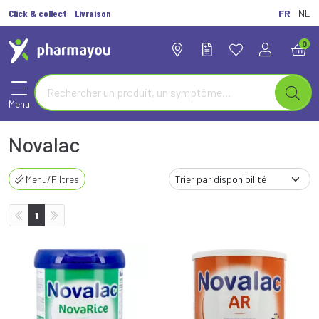
Click & collect
Livraison
FR
NL
0
Menu
Novalac
Menu/Filtres
1