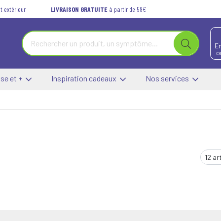
t extérieur
LIVRAISON GRATUITE
à partir de 59€
E
o
se et +
Inspiration cadeaux
Nos services