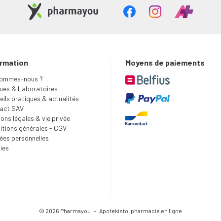
ormation
Moyens de paiements
sommes-nous ?
ues & Laboratoires
ils pratiques & actualités
act SAV
ons légales & vie privée
itions générales - CGV
ées personnelles
ies
© 2026 Pharmayou
-
Apotekisto, pharmacie en ligne