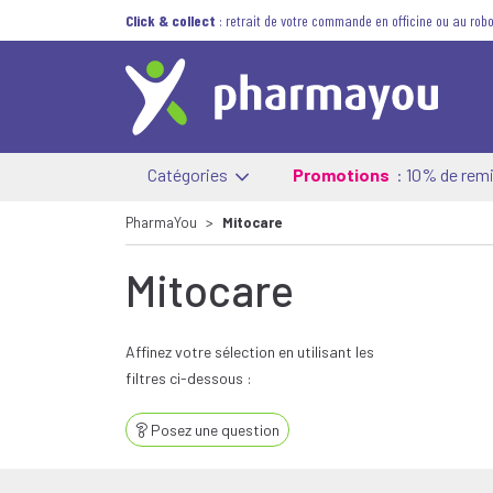
Click & collect
: retrait de votre commande en officine ou au robo
Catégories
Promotions
: 10% de remi
PharmaYou
Mitocare
Mitocare
Affinez votre sélection en utilisant les
filtres ci-dessous :
Posez une question