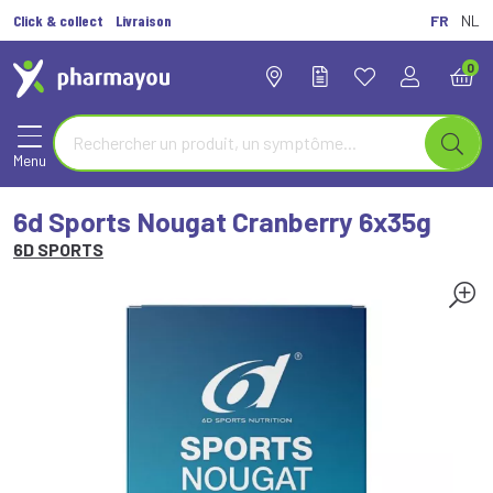
Click & collect
Livraison
FR
NL
0
Menu
6d Sports Nougat Cranberry 6x35g
6D SPORTS