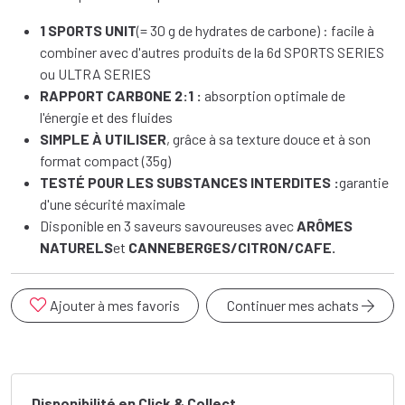
1 SPORTS UNIT
(= 30 g de hydrates de carbone) : facile à
combiner avec d'autres produits de la 6d SPORTS SERIES
ou ULTRA SERIES
RAPPORT CARBONE 2:1 :
absorption optimale de
l'énergie et des fluides
SIMPLE À UTILISER
, grâce à sa texture douce et à son
format compact (35g)
TESTÉ POUR LES SUBSTANCES INTERDITES :
garantie
d'une sécurité maximale
Disponible en 3 saveurs savoureuses avec
ARÔMES
NATURELS
et
CANNEBERGES/CITRON/CAFE.
Ajouter à mes favoris
Continuer mes achats
Disponibilité en Click & Collect