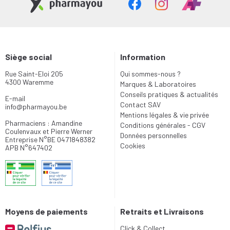
Siège social
Information
Rue Saint-Eloi 205
Qui sommes-nous ?
4300 Waremme
Marques & Laboratoires
Conseils pratiques & actualités
E-mail
Contact SAV
info
@
pharmayou.be
Mentions légales & vie privée
Pharmaciens : Amandine
Conditions générales - CGV
Coulenvaux et Pierre Werner
Données personnelles
Entreprise N°BE 0471848382
Cookies
APB N°647402
Moyens de paiements
Retraits et Livraisons
Click & Collect