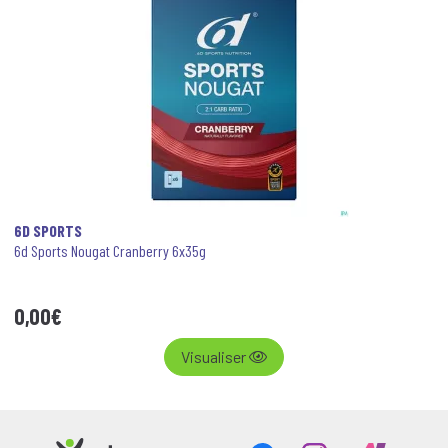
6D SPORTS
6d Sports Nougat Cranberry 6x35g
0
,
00
€
Visualiser