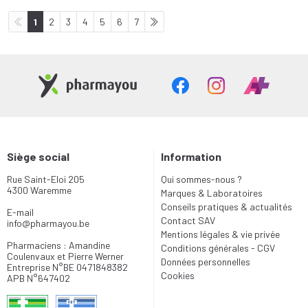
1
2
3
4
5
6
7
Siège social
Information
Rue Saint-Eloi 205
Qui sommes-nous ?
4300 Waremme
Marques & Laboratoires
Conseils pratiques & actualités
E-mail
Contact SAV
info
@
pharmayou.be
Mentions légales & vie privée
Pharmaciens : Amandine
Conditions générales - CGV
Coulenvaux et Pierre Werner
Données personnelles
Entreprise N°BE 0471848382
Cookies
APB N°647402