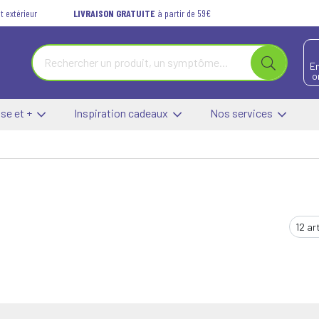
t extérieur
LIVRAISON GRATUITE
à partir de 59€
E
o
se et +
Inspiration cadeaux
Nos services