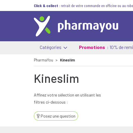
Click & collect
: retrait de votre commande en officine ou au robo
Catégories
Promotions
: 10% de remi
PharmaYou
Kineslim
Kineslim
Affinez votre sélection en utilisant les
filtres ci-dessous :
Posez une question