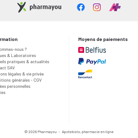
ormation
Moyens de paiements
sommes-nous ?
ues & Laboratoires
ils pratiques & actualités
act SAV
ons légales & vie privée
itions générales - CGV
ées personnelles
ies
© 2026 Pharmayou
-
Apotekisto, pharmacie en ligne