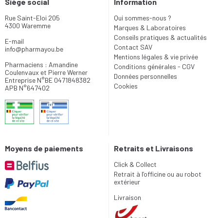
Siège social
Information
Rue Saint-Eloi 205
Qui sommes-nous ?
4300 Waremme
Marques & Laboratoires
Conseils pratiques & actualités
E-mail
Contact SAV
info
@
pharmayou.be
Mentions légales & vie privée
Pharmaciens : Amandine
Conditions générales - CGV
Coulenvaux et Pierre Werner
Données personnelles
Entreprise N°BE 0471848382
Cookies
APB N°647402
Moyens de paiements
Retraits et Livraisons
Click & Collect
Retrait à l’officine ou au robot
extérieur
Livraison