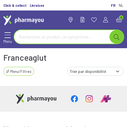
Click & collect
Livraison
FR
NL
0
Menu
Franceaglut
Menu/Filtres