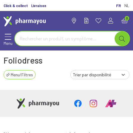
Click & collect
Livraison
FR
NL
0
Menu
Foliodress
Menu/Filtres