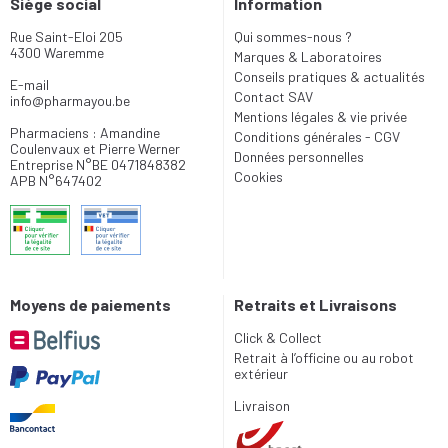
Siège social
Information
Rue Saint-Eloi 205
Qui sommes-nous ?
4300 Waremme
Marques & Laboratoires
Conseils pratiques & actualités
E-mail
Contact SAV
info
@
pharmayou.be
Mentions légales & vie privée
Pharmaciens : Amandine
Conditions générales - CGV
Coulenvaux et Pierre Werner
Données personnelles
Entreprise N°BE 0471848382
Cookies
APB N°647402
Moyens de paiements
Retraits et Livraisons
Click & Collect
Retrait à l’officine ou au robot
extérieur
Livraison