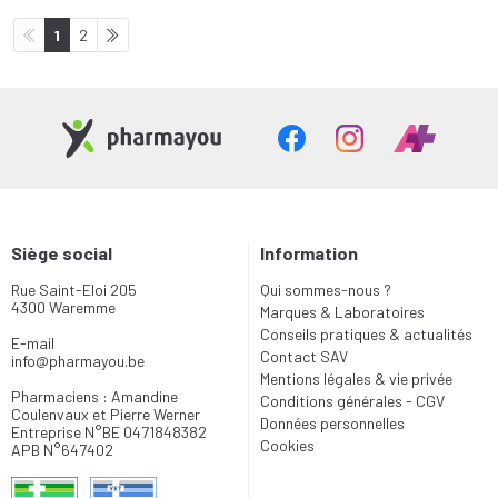
1
2
Siège social
Information
Rue Saint-Eloi 205
Qui sommes-nous ?
4300 Waremme
Marques & Laboratoires
Conseils pratiques & actualités
E-mail
Contact SAV
info
@
pharmayou.be
Mentions légales & vie privée
Pharmaciens : Amandine
Conditions générales - CGV
Coulenvaux et Pierre Werner
Données personnelles
Entreprise N°BE 0471848382
Cookies
APB N°647402