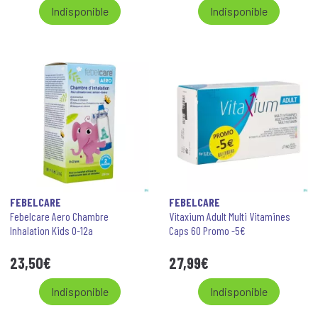
Indisponible
Indisponible
FEBELCARE
FEBELCARE
Febelcare Aero Chambre
Vitaxium Adult Multi Vitamines
Inhalation Kids 0-12a
Caps 60 Promo -5€
23
,
50
€
27
,
99
€
Indisponible
Indisponible