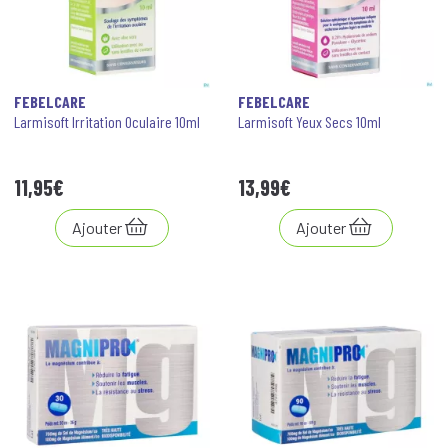
FEBELCARE
FEBELCARE
Larmisoft Irritation Oculaire 10ml
Larmisoft Yeux Secs 10ml
11
,
95
€
13
,
99
€
Ajouter
Ajouter