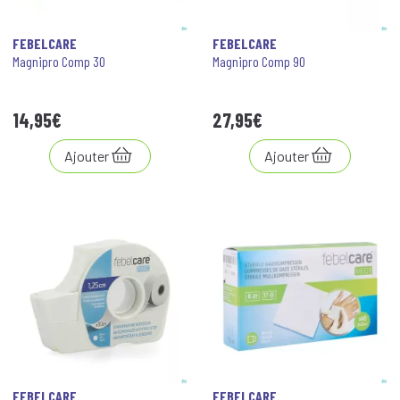
FEBELCARE
FEBELCARE
Magnipro Comp 30
Magnipro Comp 90
14
,
95
€
27
,
95
€
Ajouter
Ajouter
FEBELCARE
FEBELCARE