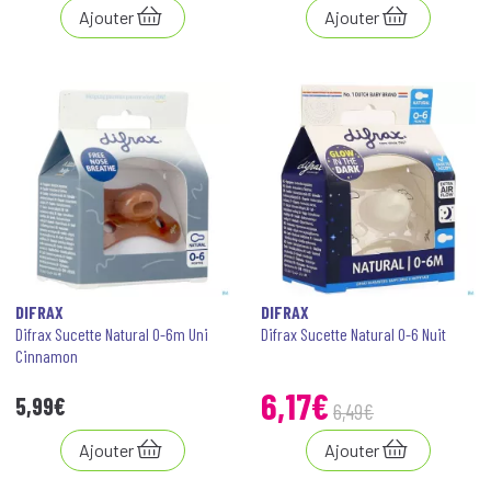
Ajouter
Ajouter
DIFRAX
DIFRAX
Difrax Sucette Natural 0-6m Uni
Difrax Sucette Natural 0-6 Nuit
Cinnamon
6
,
17
€
5
,
99
€
6
,
49
€
Ajouter
Ajouter