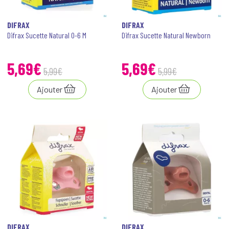
DIFRAX
DIFRAX
Difrax Sucette Natural 0-6 M
Difrax Sucette Natural Newborn
5
,
69
€
5
,
69
€
5
,
99
€
5
,
99
€
Ajouter
Ajouter
DIFRAX
DIFRAX