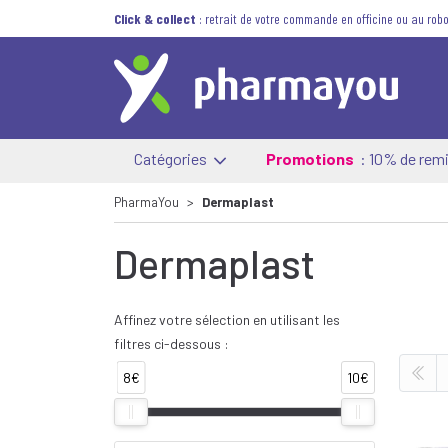
Click & collect
: retrait de votre commande en officine ou au robo
Catégories
Promotions
: 10% de remi
PharmaYou
Dermaplast
Dermaplast
Affinez votre sélection en utilisant les
filtres ci-dessous :
8€
10€