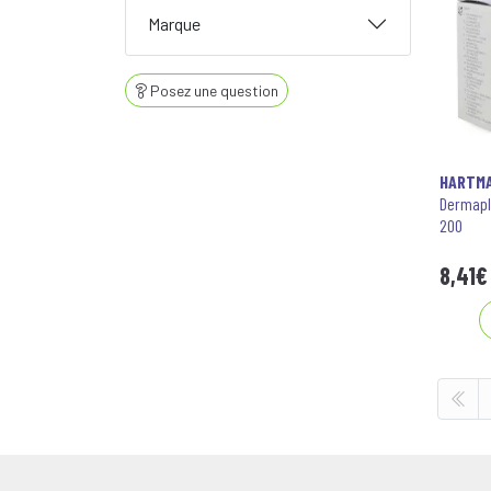
Marque
Posez une question
HARTM
Dermapl
200
8
,
41
€