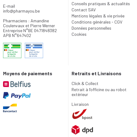
Conseils pratiques & actualités
E-mail
Contact SAV
info
@
pharmayou.be
Mentions légales & vie privée
Pharmaciens : Amandine
Conditions générales - CGV
Coulenvaux et Pierre Werner
Données personnelles
Entreprise N°BE 0471848382
Cookies
APB N°647402
Moyens de paiements
Retraits et Livraisons
Click & Collect
Retrait à l’officine ou au robot
extérieur
Livraison