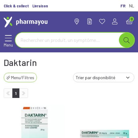
Click & collect
Livraison
FR
NL
0
Menu
Daktarin
Menu/Filtres
1