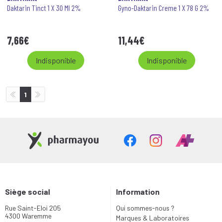
Daktarin Tinct 1 X 30 Ml 2%
Gyno-Daktarin Creme 1 X 78 G 2%
7
,
66
€
11
,
44
€
Indisponible
Indisponible
1
Siège social
Information
Rue Saint-Eloi 205
Qui sommes-nous ?
4300 Waremme
Marques & Laboratoires