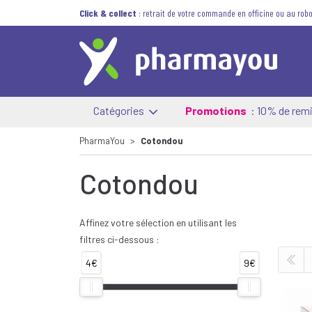
Click & collect
: retrait de votre commande en officine ou au robo
Catégories
Promotions
: 10% de remi
PharmaYou
Cotondou
Cotondou
Affinez votre sélection en utilisant les
filtres ci-dessous :
4€
9€