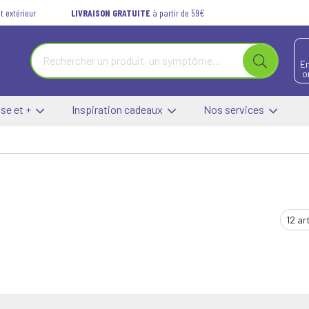
t extérieur
LIVRAISON GRATUITE
à partir de 59€
E
o
se et +
Inspiration cadeaux
Nos services