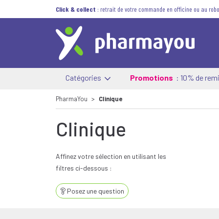
Click & collect
: retrait de votre commande en officine ou au robo
Catégories
Promotions
: 10% de remi
PharmaYou
Clinique
Clinique
Affinez votre sélection en utilisant les
filtres ci-dessous :
Posez une question