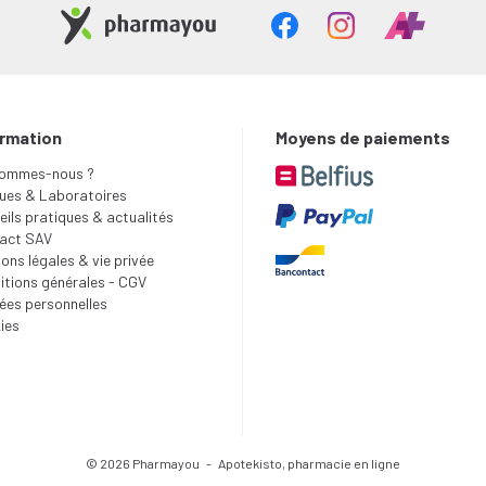
ormation
Moyens de paiements
sommes-nous ?
ues & Laboratoires
ils pratiques & actualités
act SAV
ons légales & vie privée
itions générales - CGV
ées personnelles
ies
© 2026 Pharmayou
-
Apotekisto, pharmacie en ligne