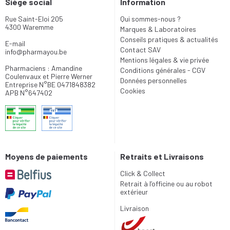
Siège social
Information
Rue Saint-Eloi 205
Qui sommes-nous ?
4300 Waremme
Marques & Laboratoires
Conseils pratiques & actualités
E-mail
Contact SAV
info
@
pharmayou.be
Mentions légales & vie privée
Pharmaciens : Amandine
Conditions générales - CGV
Coulenvaux et Pierre Werner
Données personnelles
Entreprise N°BE 0471848382
Cookies
APB N°647402
Moyens de paiements
Retraits et Livraisons
Click & Collect
Retrait à l’officine ou au robot
extérieur
Livraison