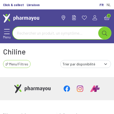
Click & collect
Livraison
FR
NL
0
Menu
Chiline
Menu/Filtres