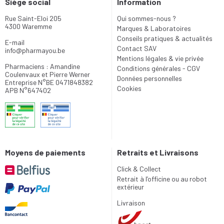
Siège social
Information
Rue Saint-Eloi 205
Qui sommes-nous ?
4300 Waremme
Marques & Laboratoires
Conseils pratiques & actualités
E-mail
Contact SAV
info
@
pharmayou.be
Mentions légales & vie privée
Pharmaciens : Amandine
Conditions générales - CGV
Coulenvaux et Pierre Werner
Données personnelles
Entreprise N°BE 0471848382
Cookies
APB N°647402
Moyens de paiements
Retraits et Livraisons
Click & Collect
Retrait à l’officine ou au robot
extérieur
Livraison