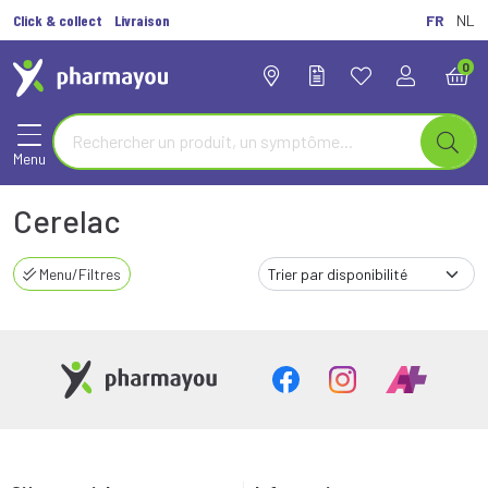
Click & collect
Livraison
FR
NL
0
Menu
Cerelac
Menu/Filtres